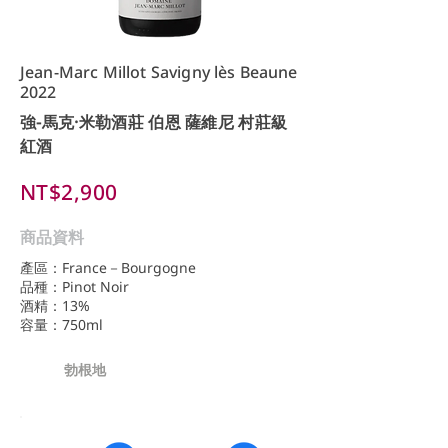
Jean-Marc Millot Savigny lès Beaune
2022
強-馬克·米勒酒莊 伯恩 薩維尼 村莊級
紅酒
NT$2,900
商品資料
產區：France－Bourgogne
品種：Pinot Noir
酒精：13%
容量：750ml
勃根地