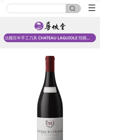
法國百年手工刀具 CHATEAU LAGUIOLE 預購中！