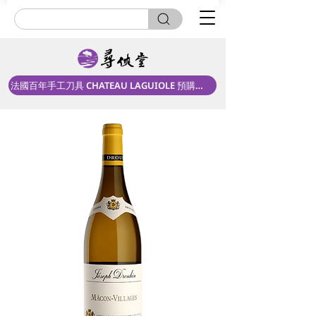
法國百年手工刀具 CHATEAU LAGUIOLE 預購中！