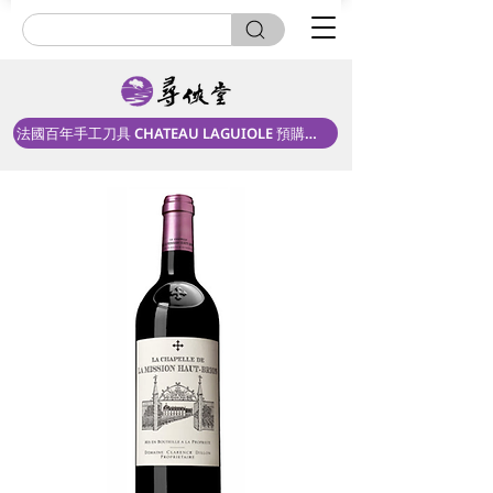
法國百年手工刀具 CHATEAU LAGUIOLE 預購中！