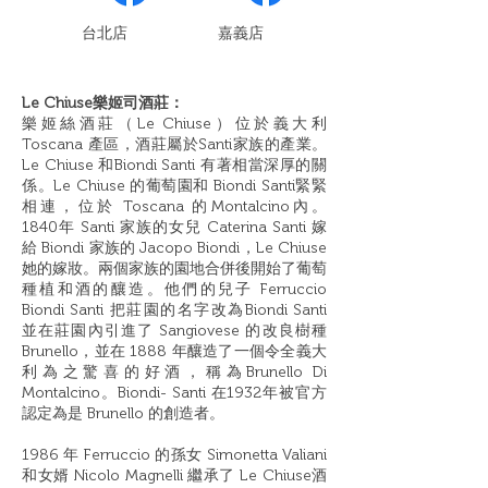
​台北店
嘉義店
Le Chiuse樂姬司酒莊：
樂姬絲酒莊（Le Chiuse）位於義大利
Toscana 產區，酒莊屬於Santi家族的產業。
Le Chiuse 和Biondi Santi 有著相當深厚的關
係。Le Chiuse 的葡萄園和 Biondi Santi緊緊
相連，位於 Toscana 的Montalcino內。
1840年 Santi 家族的女兒 Caterina Santi 嫁
給 Biondi 家族的 Jacopo Biondi，Le Chiuse
她的嫁妝。兩個家族的園地合併後開始了葡萄
種植和酒的釀造。他們的兒子 Ferruccio
Biondi Santi 把莊園的名字改為Biondi Santi
並在莊園內引進了 Sangiovese 的改良樹種
Brunello，並在 1888 年釀造了一個令全義大
利為之驚喜的好酒，稱為Brunello Di
Montalcino。Biondi- Santi 在1932年被官方
認定為是 Brunello 的創造者。
1986 年 Ferruccio 的孫女 Simonetta Valiani
和女婿 Nicolo Magnelli 繼承了 Le Chiuse酒