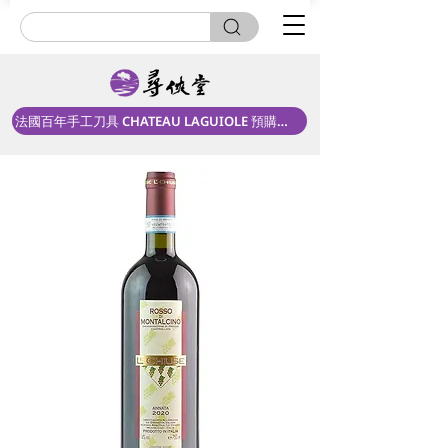
法國百年手工刀具 CHATEAU LAGUIOLE 預購中！