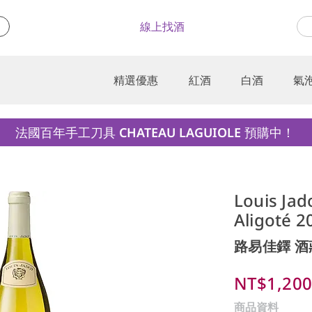
線上找酒
精選優惠
紅酒
白酒
氣
法國百年手工刀具 CHATEAU LAGUIOLE 預購中！
Louis Jad
Aligoté 2
路易佳鐸 酒
NT$1,20
商品資料