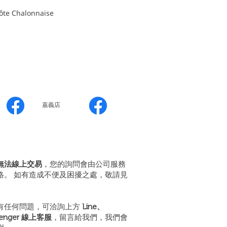
e Chalonnaise
嘉義店
無法線上交易
，您的詢問會由公司服務
絡。 如有造成不便及困擾之處，敬請見
有任何問題，可洽詢上方
Line、
senger 線上客服
，留言給我們，我們會