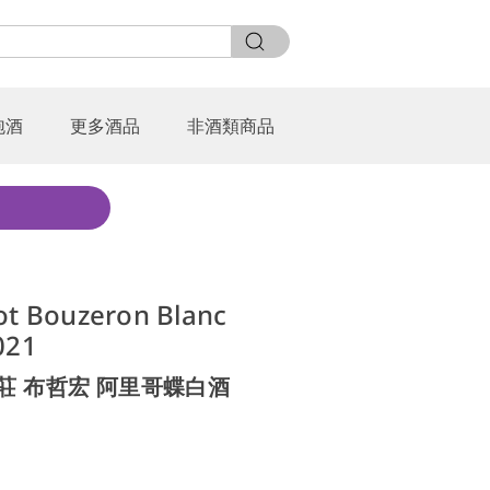
泡酒
更多酒品
非酒類商品
ot Bouzeron Blanc
021
莊 布哲宏 阿里哥蝶白酒
0