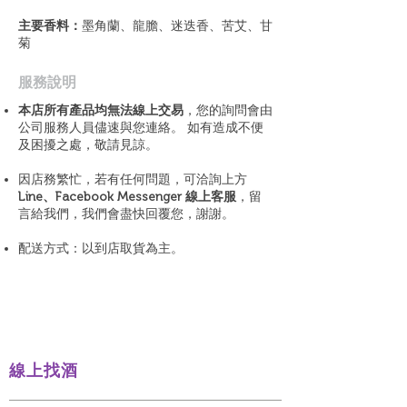
主要香料：
墨角蘭、龍膽、迷迭香、苦艾、甘
菊
​服務說明
本店所有產品均無法線上交易
，您的詢問會由
公司服務人員儘速與您連絡。 如有造成不便
及困擾之處，敬請見諒。
因店務繁忙，若有任何問題，可洽詢上方
Line、Facebook Messenger 線上客服
，留
言給我們，我們會盡快回覆您，謝謝。
配送方式：以到店取貨為主。
線上找酒