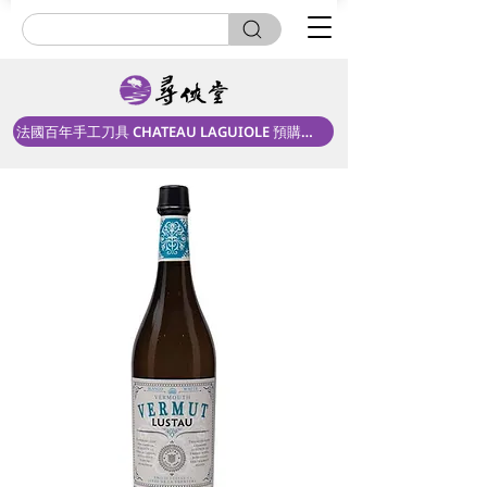
法國百年手工刀具 CHATEAU LAGUIOLE 預購中！