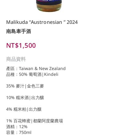
Malikuda “Austronesian ” 2024
南島牽手酒
NT$1,500
商品資料
產區：Taiwan & New Zealand
品種：50% 葡萄酒|Kindeli
35% 麥汁|金色三麥
10% 糯米酒|出力釀
4% 糯米粕|出力釀
1% 百花蜂蜜|都蘭阿度蘭農場
酒精：12%
容量：750ml