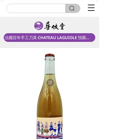
法國百年手工刀具 CHATEAU LAGUIOLE 預購中！