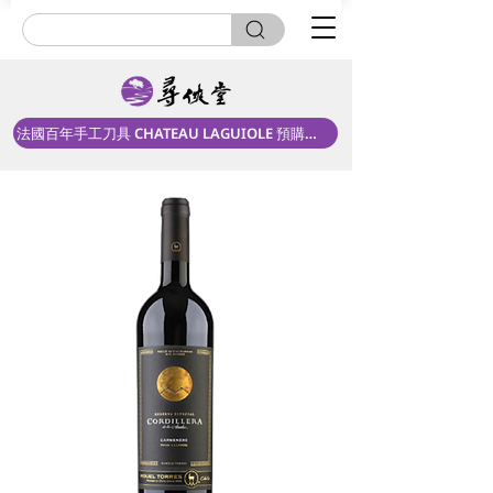
法國百年手工刀具 CHATEAU LAGUIOLE 預購中！