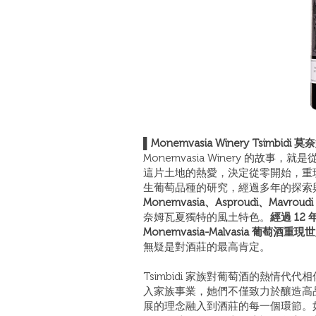
▌Monemvasia Winery Tsimbid
Monemvasia Winery 的故事，
這片土地的熱愛，決定從零開始，重現 
生葡萄品種的研究，經過多年的探索
Monemvasia、Asproudi、Mavr
奈姆瓦夏獨特的風土特色。
經過 1
Monemvasia-Malvasia 葡萄酒
無疑是對酒莊的最高肯定。
Tsimbidi 家族對葡萄酒的熱情
入家族事業，她們不僅致力於釀造高
展的理念融入到酒莊的每一個環節。如今