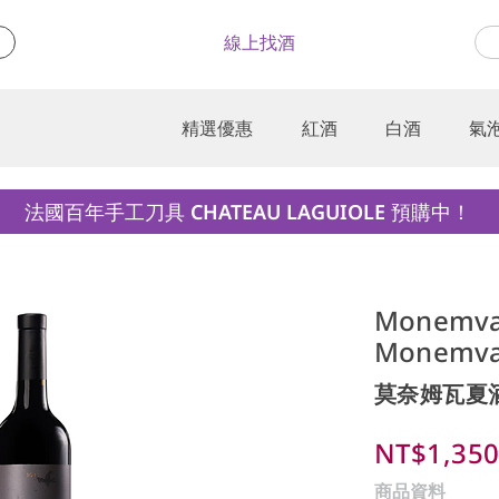
線上找酒
精選優惠
紅酒
白酒
氣
法國百年手工刀具 CHATEAU LAGUIOLE 預購中！
Monemvas
Monemva
莫奈姆瓦夏
NT$1,35
商品資料