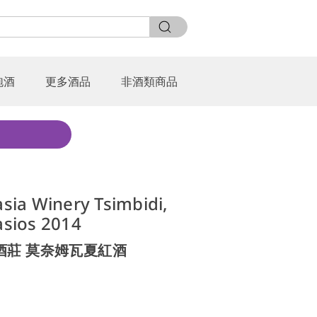
泡酒
更多酒品
非酒類商品
ia Winery Tsimbidi,
sios 2014
酒莊 莫奈姆瓦夏紅酒
0