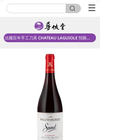
法國百年手工刀具 CHATEAU LAGUIOLE 預購中！