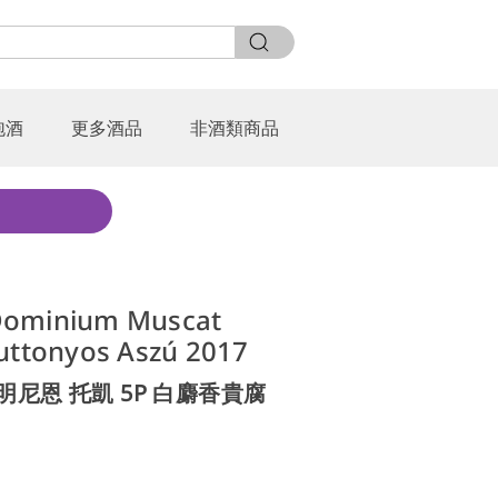
泡酒
更多酒品
非酒類商品
Dominium Muscat
uttonyos Aszú 2017
明尼恩 托凱 5P 白麝香貴腐
0