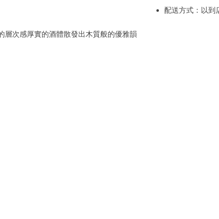
配送方式：以到
的層次感厚實的酒體散發出木質般的優雅韻