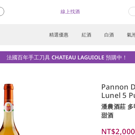
線上找酒
精選優惠
紅酒
白酒
氣
法國百年手工刀具 CHATEAU LAGUIOLE 預購中！
Pannon 
Lunel 5 P
潘農酒莊 多
甜酒
NT$2,00