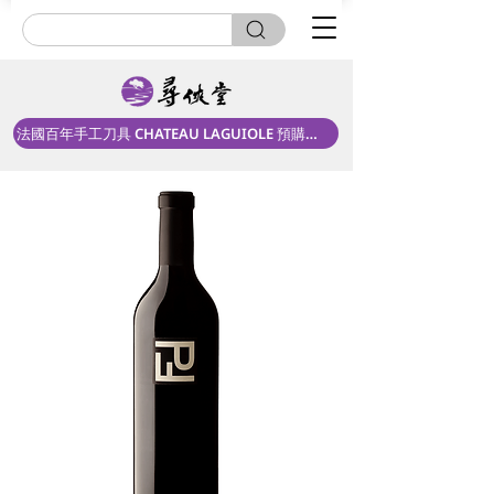
法國百年手工刀具 CHATEAU LAGUIOLE 預購中！