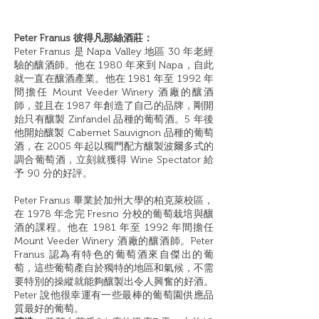
Peter Franus 彼得凡那絲酒莊：
Peter Franus 是 Napa Valley 地區 30 年老經
驗的釀酒師。他在 1980 年來到 Napa，自此
就一直在釀酒產業。他在 1981 年至 1992 年
間擔任 Mount Veeder Winery 酒廠的釀酒
師，並且在 1987 年創造了自己的品牌，剛開
始只有釀製 Zinfandel 品種的葡萄酒。5 年後
他開始釀製 Cabernet Sauvignon 品種的葡萄
酒，在 2005 年起以獨門配方釀製波爾多式的
調合葡萄酒，立刻就獲得 Wine Spectator 給
予 90 分的好評。
Peter Franus 畢業於加州大學的柏克萊校區，
在 1978 年念完 Fresno 分校的葡萄栽培與釀
酒的課程。他在 1981 年至 1992 年間擔任
Mount Veeder Winery 酒廠的釀酒師。Peter
Franus 認為有特色的葡萄酒來自傑出的葡
萄，這些葡萄產自於獨特的地區和氣候，不需
要特別的操縱就能夠釀製出令人興奮的好酒。
Peter 說他很幸運有一些最棒的葡萄園供應品
質最好的葡萄。