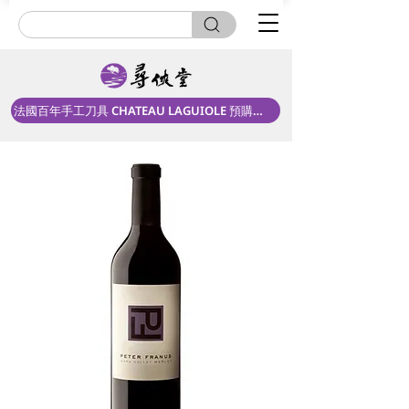
法國百年手工刀具 CHATEAU LAGUIOLE 預購中！