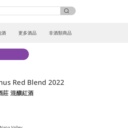
泡酒
更多酒品
非酒類商品
anus Red Blend 2022
酒莊 混釀紅酒
0
apa Valley