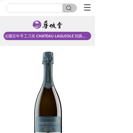
法國百年手工刀具 CHATEAU LAGUIOLE 預購中！