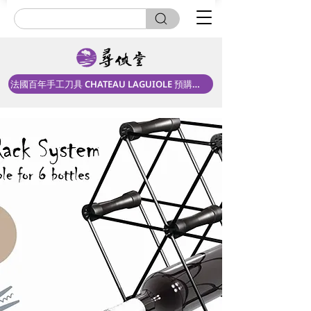
法國百年手工刀具 CHATEAU LAGUIOLE 預購中！