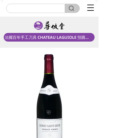
法國百年手工刀具 CHATEAU LAGUIOLE 預購中！