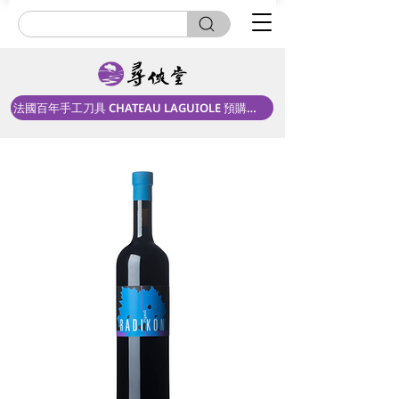
法國百年手工刀具 CHATEAU LAGUIOLE 預購中！