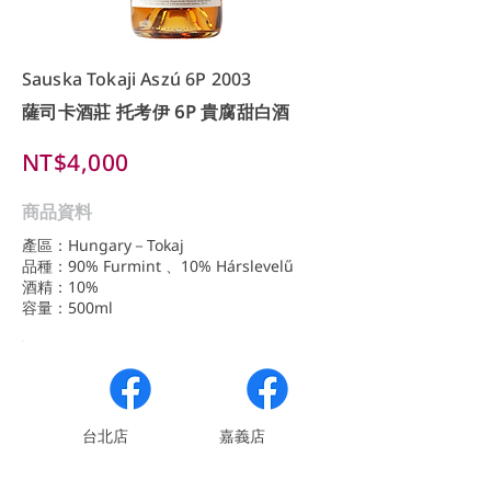
Sauska Tokaji Aszú 6P 2003
薩司卡酒莊 托考伊 6P 貴腐甜白酒
NT$4,000
商品資料
產區：Hungary－Tokaj
品種：90% Furmint 、10% Hárslevelű
酒精：10%
容量：500ml
​台北店
嘉義店