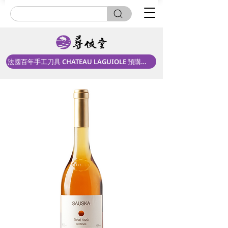
法國百年手工刀具 CHATEAU LAGUIOLE 預購中！