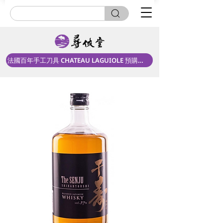
法國百年手工刀具 CHATEAU LAGUIOLE 預購中！