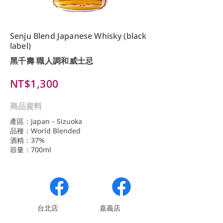
Senju Blend Japanese Whisky (black
label)
黑千壽 職人調和威士忌
NT$1,300
商品資料
產區：Japan－Sizuoka
品種：World Blended
酒精：37%
容量：700ml
​台北店
嘉義店