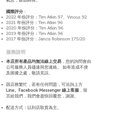
氣息，餘韻綿長。
國際評分 :
2022 年份評分：Tim Atkin 97、Vinous 92
2021 年份評分：Tim Atkin 96
2020 年份評分：Tim Atkin 96
2019 年份評分：Tim Atkin 96
2017 年份評分：Jancis Robinson 17.5/20
​服務說明
本店所有產品均無法線上交易
，您的詢問會由
公司服務人員儘速與您連絡。 如有造成不便
及困擾之處，敬請見諒。
因店務繁忙，若有任何問題，可洽詢上方
Line、Facebook Messenger 線上客服
，留
言給我們，我們會盡快回覆您，謝謝。
配送方式：以到店取貨為主。