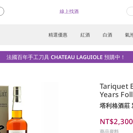
線上找酒
精選優惠
紅酒
白酒
氣
法國百年手工刀具 CHATEAU LAGUIOLE 預購中！
Tariquet
Years Fol
塔利格酒莊 
NT$2,30
商品資料