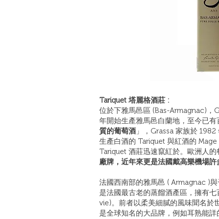
Tariquet 塔麗格酒莊 :
位於下雅馬邑區 (Bas-Armagnac)
年開始生產雅馬邑白蘭地，至今已有
質的葡萄酒
」，Grassa 家族於 
生產白酒的 Tariquet 與紅酒的 
Tariquet 酒莊迅速竄紅於。歐洲
廠牌，近年來更是法國戴高樂機場許多
法國西南部的雅馬邑 ( Armagnac )
是法國最古老的蒸餾酒產區，擁有七百年
vie)。前者以柔美細膩的風味聞名
是全球知名的大品牌，例如耳熟能詳的人頭馬 