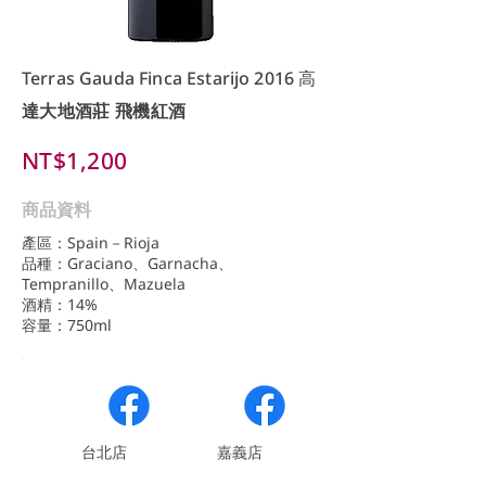
Terras Gauda Finca Estarijo 2016 ⾼
達⼤地酒莊 飛機紅酒
NT$1,200
商品資料
產區：Spain－Rioja
品種：Graciano、Garnacha、
Tempranillo、Mazuela
酒精：14%
容量：750ml
​台北店
嘉義店