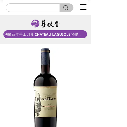
法國百年手工刀具 CHATEAU LAGUIOLE 預購中！