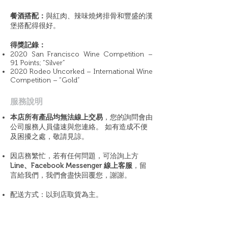
餐酒搭配：
與紅肉、辣味燒烤排骨和豐盛的漢
堡搭配得很好。
得獎記錄：
2020 San Francisco Wine Competition –
91 Points; “Silver”
2020 Rodeo Uncorked – International Wine
Competition – “Gold”
​服務說明
本店所有產品均無法線上交易
，您的詢問會由
公司服務人員儘速與您連絡。 如有造成不便
及困擾之處，敬請見諒。
因店務繁忙，若有任何問題，可洽詢上方
Line、Facebook Messenger 線上客服
，留
言給我們，我們會盡快回覆您，謝謝。
配送方式：以到店取貨為主。