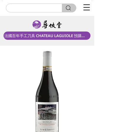
法國百年手工刀具 CHATEAU LAGUIOLE 預購中！