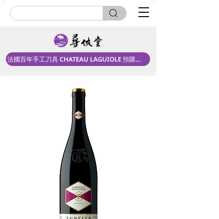
法國百年手工刀具 CHATEAU LAGUIOLE 預購中！