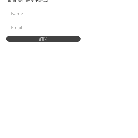
取得我們最新的訊息
訂閱