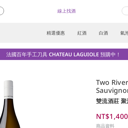
線上找酒
精選優惠
紅酒
白酒
氣
法國百年手工刀具 CHATEAU LAGUIOLE 預購中！
Two Rive
Sauvigno
雙流酒莊 聚
NT$1,40
商品資料