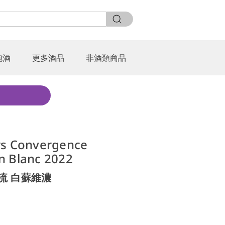
泡酒
更多酒品
非酒類商品
rs Convergence
n Blanc 2022
流 白蘇維濃
0