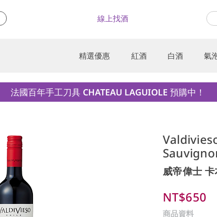
線上找酒
精選優惠
紅酒
白酒
氣
法國百年手工刀具 CHATEAU LAGUIOLE 預購中！
Valdivies
Sauvigno
威帝偉士 
NT$650
商品資料