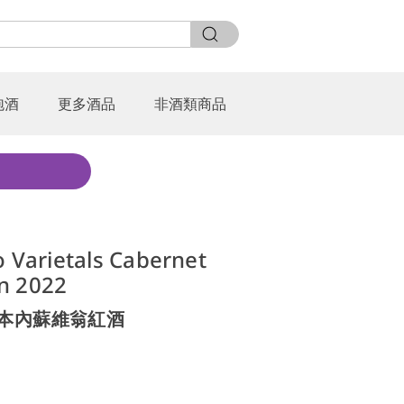
泡酒
更多酒品
非酒類商品
o Varietals Cabernet
n 2022
卡本內蘇維翁紅酒