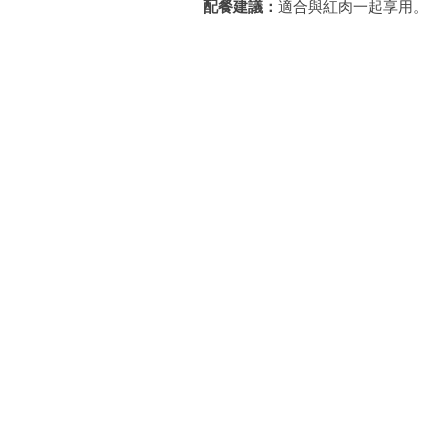
配餐建議：
適合與紅肉一起享用。