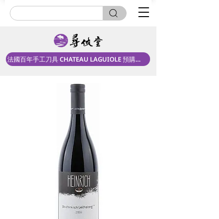
法國百年手工刀具 CHATEAU LAGUIOLE 預購中！