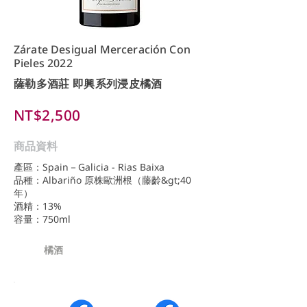
Zárate Desigual Merceración Con
Pieles 2022
薩勒多酒莊 即興系列浸皮橘酒
NT$2,500
商品資料
產區：Spain－Galicia - Rias Baixa
品種：Albariño 原株歐洲根（藤齡&gt;40
年）
酒精：13%
容量：750ml
橘酒