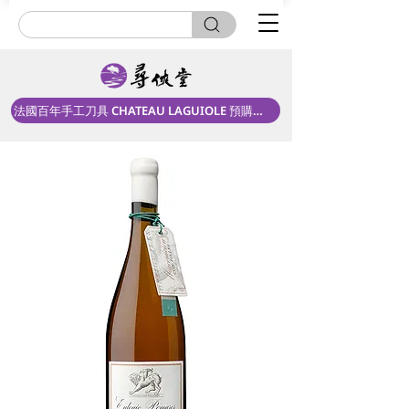
法國百年手工刀具 CHATEAU LAGUIOLE 預購中！
新上市