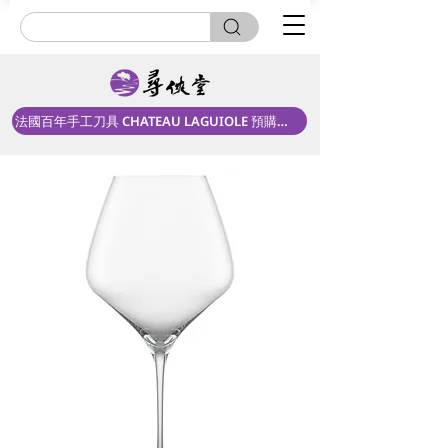
法國百年手工刀具 CHATEAU LAGUIOLE 預購中！
單入禮盒