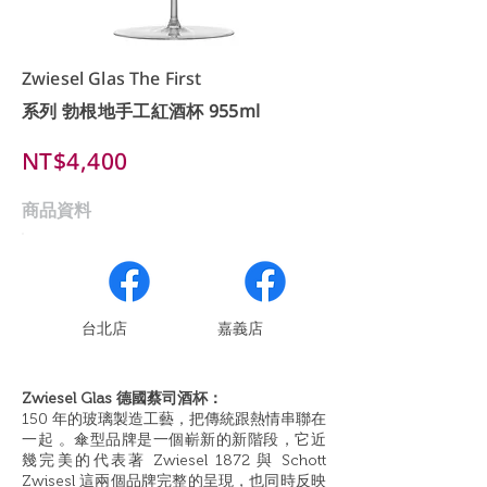
Zwiesel Glas The First
系列 勃根地手工紅酒杯 955ml
NT$4,400
商品資料
​台北店
嘉義店
Zwiesel Glas 德國蔡司酒杯：
150 年的玻璃製造工藝，把傳統跟熱情串聯在
一起 。傘型品牌是一個嶄新的新階段，它近
幾完美的代表著 Zwiesel 1872 與 Schott
Zwisesl 這兩個品牌完整的呈現，也同時反映