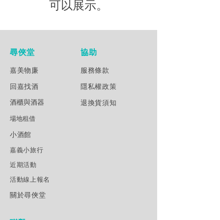
可以展示。
尋俠堂
協助
嘉美物廉
服務條款
回嘉找酒
隱私權政策
退換貨須知
酒櫃與酒器
場地租借
小酒館
嘉義小旅行
近期活動
活動線上報名
​關於尋俠堂