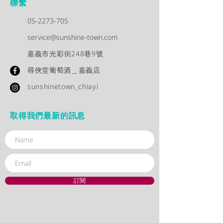
聯繫
05-2273-705
service@sunshine-town.com
嘉義市光彩街248巷9號
尋俠堂葡萄酒＿嘉義店
sunshinetown_chiayi
取得我們最新的訊息
訂閱