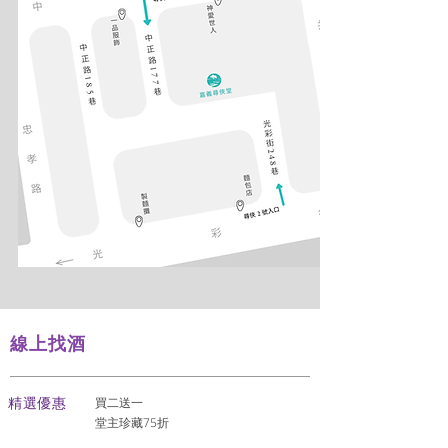
線上找酒
​精選優惠
買二送一
堂主珍藏75折