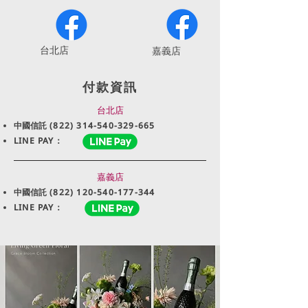
​台北店
嘉義店
付款資訊
台北店
中國信託
(822) 314-540-329-665
LINE PAY：
嘉義店
中國信託
(822) 120-540-177-344
LINE PAY：