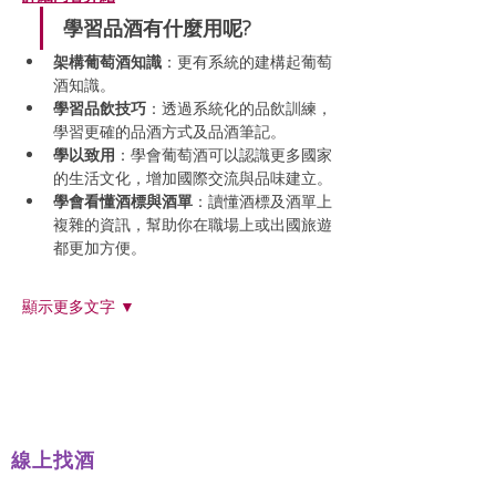
學習品酒有什麼用呢?
架構葡萄酒知識
：更有系統的建構起葡萄
酒知識。
學習品飲技巧
：透過系統化的品飲訓練，
學習更確的品酒方式及品酒筆記。
學以致用
：學會葡萄酒可以認識更多國家
的生活文化，增加國際交流與品味建立。
學會看懂酒標與酒單
：讀懂酒標及酒單上
複雜的資訊，幫助你在職場上或出國旅遊
都更加方便。
顯示更多文字 ▼
線上找酒