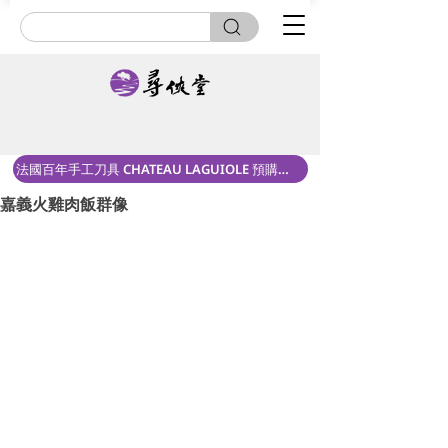
法國百年手工刀具 CHATEAU LAGUIOLE 預購中！
嘉義火雞肉飯群像