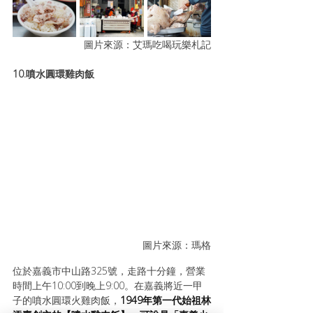
圖片來源：艾瑪吃喝玩樂札記
10.噴水圓環雞肉飯
圖片來源：瑪格
位於嘉義市中山路325號，走路十分鐘，營業
時間上午10:00到晚上9:00。在嘉義將近一甲
子的噴水圓環火雞肉飯，
1949年第一代始祖林