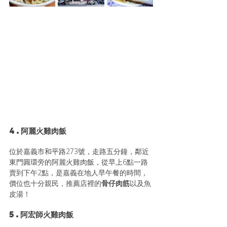
4.阿麗火雞肉飯
位於嘉義市和平路273號，走路五分鐘，
鄰近
東門圓環旁的阿麗火雞肉飯，從早上6點一路
賣到下午2點，是嘉義在地人早午餐的時間，
價位也十分親民，推薦店裡的
骨仔肉筋
以及魚
皮湯！
5.阿宏師火雞肉飯