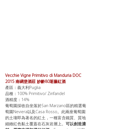
Vecchie Vigne Primitivo di Manduria DOC 
2015 南碉堡酒莊 妙齡80荖藤紅酒
產區：義大利Puglia
品種：100% Primitivo/ Zinfandel 
酒精度：14%
葡萄園採收自坐落於San Marzano區的精選葡
萄園Neviera以及Casa Rosso。此兩座葡萄園
的土壤即為著名的紅土，一種富含鐵質、質地
細緻紅色黏土覆蓋在石灰岩層上。
可以創造濃