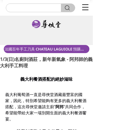
法國百年手工刀具 CHATEAU LAGUIOLE 預購中！
1/3(日)名廚到酒莊，新年新氣象 - 阿邦師的義
大利手工料理
義大利餐酒搭配的絕妙滋味
義大利葡萄酒一直是尋俠堂酒藏最豐富的國
家，因此，特別希望能夠有更多的義大利餐酒
搭配，這次尋俠堂邀請主廚"
阿邦
"共同合作，
希望能帶給大家一場別開生面的義大利餐酒饗
宴。