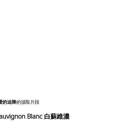
愛的迫降
的擷取片段
ignon Blanc 白蘇維濃