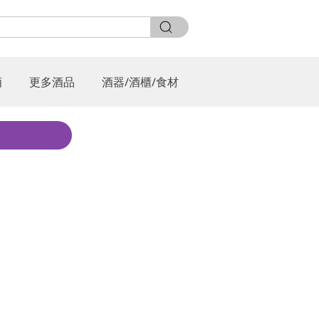
酒
更多酒品
酒器/酒櫃/食材