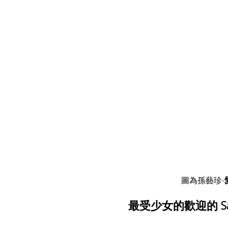
圖為孫藝珍-
最受少女的歡迎的 Sauv