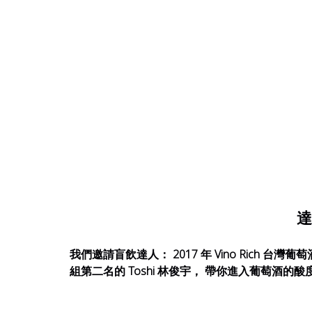
達
我們邀請盲飲達人： 2017 年 Vino Rich 台灣
組第二名的 Toshi 林俊宇， 帶你進入葡萄酒的