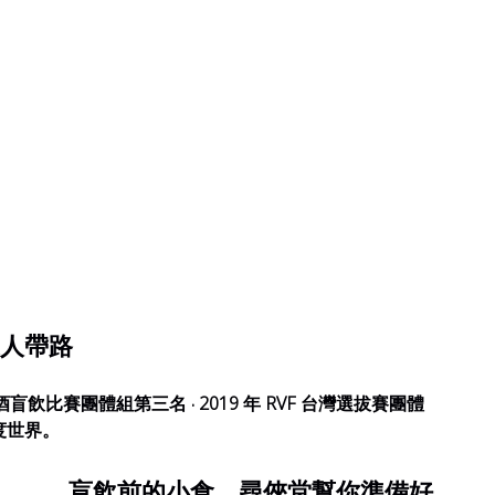
人帶路
葡萄酒盲飲比賽團體組第三名 ‧ 2019 年 RVF 台灣選拔賽團體
酸度世界。
盲飲前的小食，尋俠堂幫你準備好