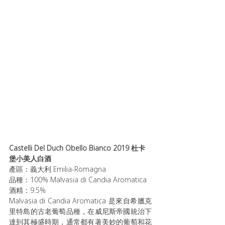
Castelli Del Duch Obello Bianco 2019 杜卡
堡小美人白酒
產區：義大利 Emilia-Romagna
品種：100% Malvasia di Candia Aromatica
酒精：9.5%
Malvasia di Candia Aromatica 是來自希臘克
里特島的古老葡萄品種，在威尼斯帝國統治下
達到其極盛時期，通常都有著美妙的葡萄和花