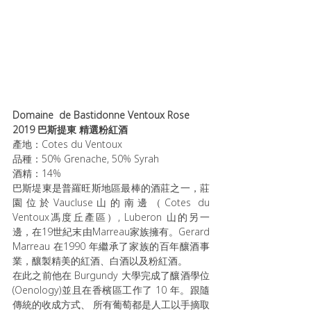
Domaine  de Bastidonne Ventoux Rose 
2019 巴斯提東 精選粉紅酒
產地：Cotes du Ventoux
品種：50% Grenache, 50% Syrah
酒精：14%
巴斯堤東是普羅旺斯地區最棒的酒莊之一，莊
園位於Vaucluse山的南邊（Cotes du 
Ventoux馮度丘產區）, Luberon 山的另一
邊，在19世紀末由Marreau家族擁有。Gerard 
Marreau 在1990 年繼承了家族的百年釀酒事
業，釀製精美的紅酒、白酒以及粉紅酒。
在此之前他在 Burgundy 大學完成了釀酒學位
(Oenology)並且在香檳區工作了 10 年。跟隨
傳統的收成方式、 所有葡萄都是人工以手摘取