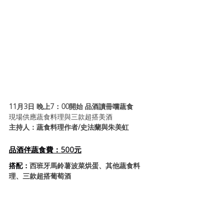
11月3日 晚上7：00開始 品酒讀冊嚐蔬食
現場供應蔬食料理與三款超搭美酒
主持人：蔬食料理作者/史法蘭與朱美虹
品酒伴蔬食費：500元
搭配：
西班牙馬鈴薯波菜烘蛋
、其他蔬食料
理、三款超搭葡萄酒