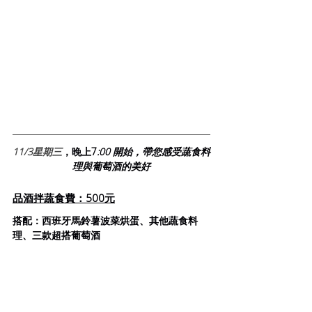
11/3星期三
，晚上7
:00 開始，帶您感受蔬食料
理與葡萄酒的美好
品酒拌蔬食費：500元
搭配：西班牙馬鈴薯波菜烘蛋、其他蔬食料
理、三款超搭葡萄酒