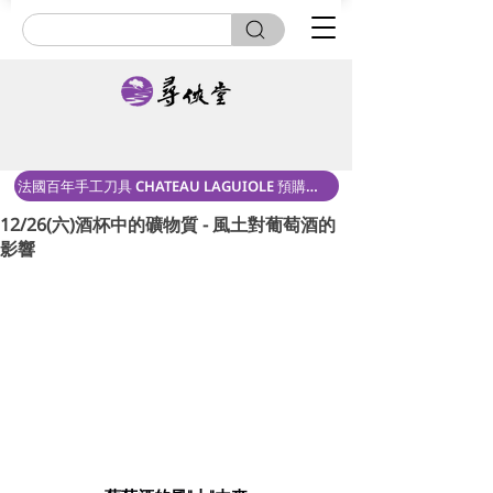
法國百年手工刀具 CHATEAU LAGUIOLE 預購中！
12/26(六)酒杯中的礦物質 - 風土對葡萄酒的
影響