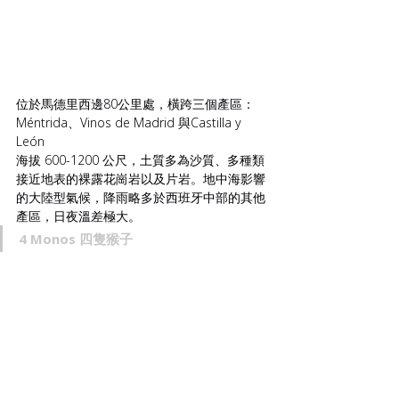
位於馬德里西邊80公里處，橫跨三個產區：
Méntrida、Vinos de Madrid 與Castilla y 
León 
海拔 600-1200 公尺，土質多為沙質、多種類
接近地表的裸露花崗岩以及片岩。地中海影響
的大陸型氣候，降雨略多於西班牙中部的其他
產區，日夜溫差極大。
4 Monos 四隻猴子