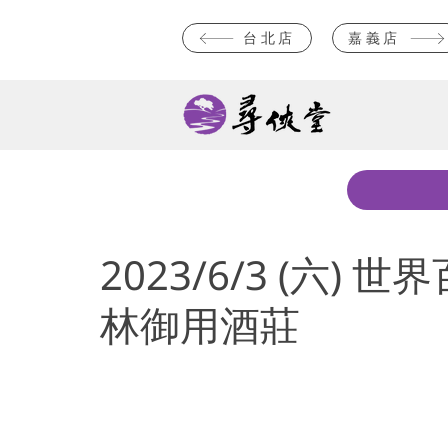
台北店
嘉義店
2023/6/3 (六) 
林御用酒莊