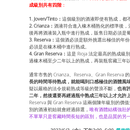
成級別共有四階
：
1. Joven/Tinto：
這個級別的酒液即使有熟成，都
2. Crianza：
酒液符合進入橡木桶熟化的標準後，酒
後再將酒液裝入瓶中進行熟成，販售日期必須是
3. Reserva：
這個酒必須是額外挑選出極佳的年份
必須是在橡木桶中進行熟成。
4. Gran Reserva：
這是 Rioja 法定最高的熟
過橡木桶至少二年以上的熟成，再裝瓶窖藏三年
通常市售的 Crianza、Reserva、Gran Res
長的時間等待熟成，就能喝到口感極佳的酒體風味，這
疑以嚴格的法令規範熟成等級的聲浪不斷，
也有許
二年，然後還要再經過瓶中熟成三年以上才允許
Reserva 與 Gran Reserva 這兩個陳
別的酒液初始就會經過篩選，
唯有酒體結構強壯
不單單只是窖藏時間長短的區別，也是品質的另一種