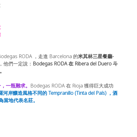
大
大
雅
s RODA ，走進 Barcelona 的
米其林三星餐廳-
，他們一定說：
Bodegas RODA 在 Ribera del Duero 斗
薦。
之一，一瓶難求。
Bodegas RODA 在 Rioja 獲得巨大成功
岸釀造風格不同的 Tempranillo (Tinta del País) ，酒
現已成為當地代表名莊。