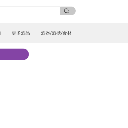
酒
更多酒品
酒器/酒櫃/食材