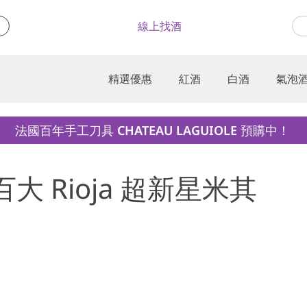
線上找酒
精選優惠
紅酒
白酒
氣泡
法國百年手工刀具 CHATEAU LAGUIOLE 預購中！
世界百大 Rioja 超新星米其