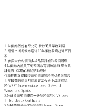
1. 法蘭絲股份有限公司 餐飲通路業務副理
2. 經營台灣餐飲市場達10年服務餐廳超過五百
家 
3. 參與全台各酒商多場品酒課程和餐酒活動
4.法蘭絲內部員工葡萄酒教育訓練講師 至今累
計超過100場的相關活動經驗
任職期間取得國際葡萄酒認證證照或參與課程 
1. 英國葡萄酒與烈酒教育基金會中級課程認
證 WSET Intermediate: Level 3 Award in 
Wines and Spirits
2.波爾多葡萄酒學院一級認證課程CIVB Level 
1 - Bordeaux Certificate
3.法國葡萄酒學者認證課程 French Wine 