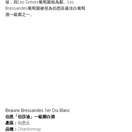
坡，與Les Grèves葡萄園相為鄰。Les 
Bressandes葡萄園被視為伯恩區最佳白葡萄
酒一級園之一。
Beaune Bressandes 1er Cru Blanc
伯恩「伯莎迪」一級園白酒
產區：
伯恩丘
品種：
Chardonnay