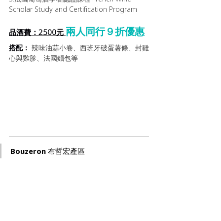
Scholar Study and Certification Program
兩人同行９折優惠
品酒費：2500元 
搭配： 
辣味油蒜小卷、西班牙
破蛋薯條、
封雞
心與雞胗、法國麵包等
Bouzeron 布哲宏產區