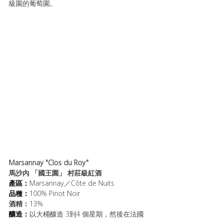
級園的葡萄園。
Marsannay "Clos du Roy"
馬沙內 「國王園」 村莊級紅酒
產區：
Marsannay／Côte de Nuits 
品種：
100% Pinot Noir
酒精：
13%
釀造：
以大桶釀造 3到4 個星期，然後在法國