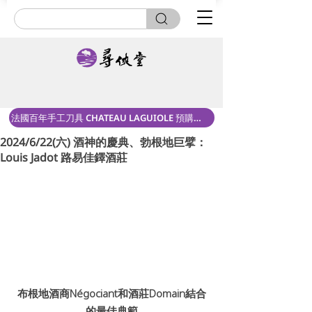
法國百年手工刀具 CHATEAU LAGUIOLE 預購中！
2024/6/22(六) 酒神的慶典、勃根地巨擘：
Louis Jadot 路易佳鐸酒莊
布根地酒商Négociant和酒莊Domain結合
的最佳典範