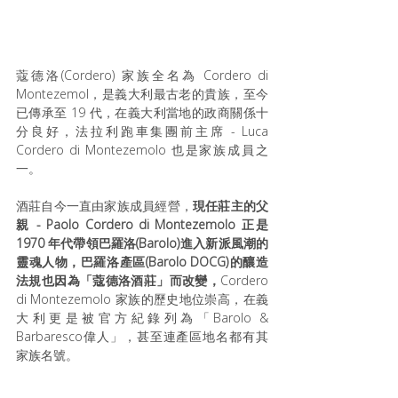
蔻德洛(Cordero) 家族全名為 Cordero di 
Montezemol，是義大利最古老的貴族，至今
已傳承至 19 代，在義大利當地的政商關係十
分良好，法拉利跑車集團前主席 - Luca 
Cordero di Montezemolo 也是家族成員之
一。 
酒莊自今一直由家族成員經營，
現任莊主的父
親 - Paolo Cordero di Montezemolo 正是 
1970 年代帶領巴羅洛(Barolo)進入新派風潮的
靈魂人物，巴羅洛產區(Barolo DOCG)的釀造
法規也因為「蔻德洛酒莊」而改變，
Cordero 
di Montezemolo 家族的歷史地位崇高，在義
大利更是被官方紀錄列為「Barolo & 
Barbaresco偉人」，甚至連產區地名都有其
家族名號。 