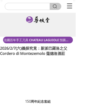
法國百年手工刀具 CHATEAU LAGUIOLE 預購中！
2026/2/7(六)義探究竟：新派巴羅洛之父
Cordero di Montezemolo 蔻德洛酒莊
150周年紀念套組