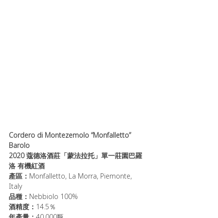
Cordero di Montezemolo “Monfalletto” 
Barolo 
2020 蔻德洛酒莊「蒙法拉托」單一莊園巴羅
洛 有機紅酒
產區：
Monfalletto, La Morra, Piemonte, 
Italy
品種：
Nebbiolo 100%
酒精度：
14.5％ 
年產量：
40,000瓶