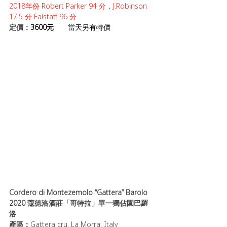
2018年份 Robert Parker 94 分，J.Robinson 
17.5 分 Falstaff 96 分 
定價：
3600元       
當天另有特價
Cordero di Montezemolo “Gattera” Barolo 
2020 蔻德洛酒莊「哥特拉」單一獨佔園巴羅
洛 
產區：
Gattera cru, La Morra, Italy