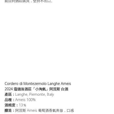
親自到酒莊購買，堅持不出口。
Cordero di Montezemolo Langhe Arneis 
2024 蔻德洛酒莊「小淘氣」阿涅斯 白酒
產區：
Langhe, Piemonte, Italy
品種：
Arneis 100%
酒精度：
13％ 
釀造：
阿涅斯 Arneis 葡萄酒香氣奔放，口感