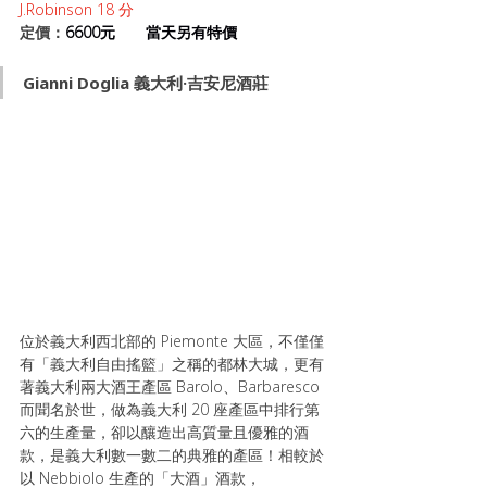
J.Robinson 18 分 
定價：
6600元       當天另有特價
Gianni Doglia
義大利·吉安尼酒莊
位於義大利西北部的 Piemonte 大區，不僅僅
有「義大利自由搖籃」之稱的都林大城，更有
著義大利兩大酒王產區 Barolo、Barbaresco 
而聞名於世，做為義大利 20 座產區中排行第
六的生產量，卻以釀造出高質量且優雅的酒
款，是義大利數一數二的典雅的產區！相較於
以 Nebbiolo 生產的「大酒」酒款，