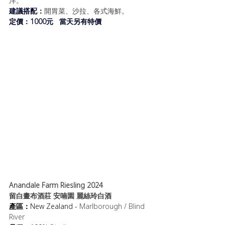
洋。
建議搭配：
開胃菜、沙拉、各式海鮮。
定價：1000元   當天另有特價
Anandale Farm Riesling 2024
留白畫布酒莊 安喃園 麗絲玲白酒
產區：
New Zealand - 
Marlborough / Blind 
River