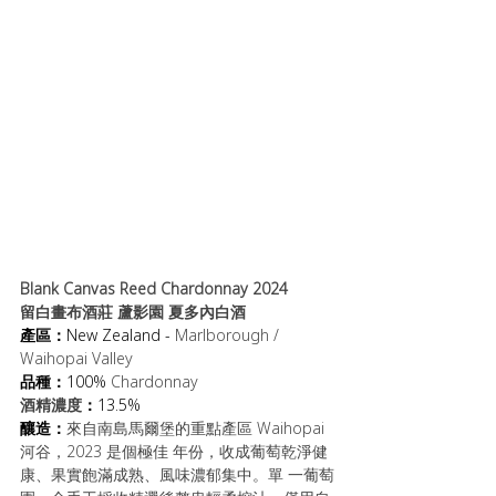
Blank Canvas Reed Chardonnay 2024
留白畫布酒莊 蘆影園 夏多內白酒
產區：
New Zealand - 
Marlborough / 
Waihopai Valley
品種：
100% 
Chardonnay
酒精濃度
：
13.5%
釀造：
來自南島馬爾堡的重點產區 Waihopai 
河谷，2023 是個極佳 年份，收成葡萄乾淨健
康、果實飽滿成熟、風味濃郁集中。單 一葡萄