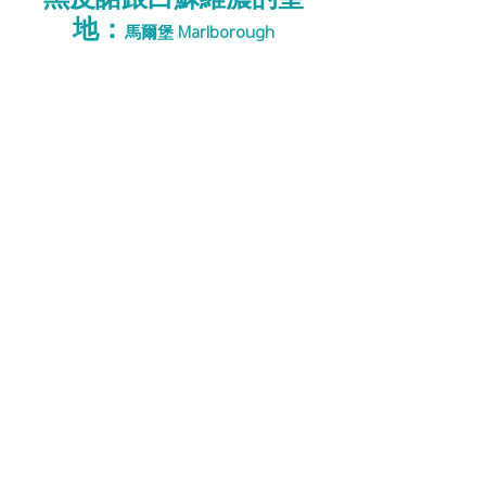
地：
馬爾堡 
Marlborough