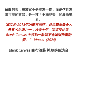
留白的美，在於它不是空無一物，而是孕育無
限可能的容器，是一種「不滿即美」的最高境
界。
“成立於 2013年的畫布酒莊，是馬爾堡最令人
興奮的品牌之一，過去十年，我還沒也從 
Blank Canvas 中找到一款我不會竭誠推薦的
酒。 ” - Vinous  (2024)
Blank Canvas 畫布酒莊 神鵰俠侶訪台