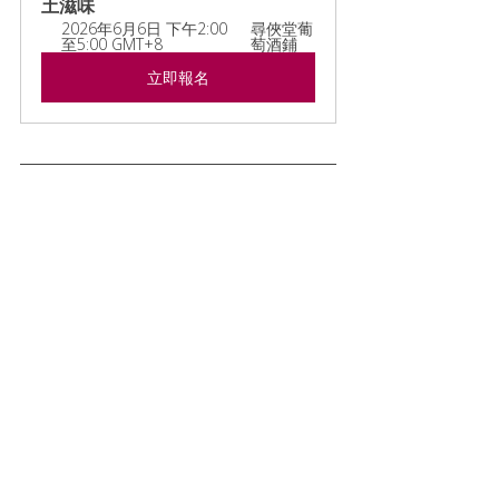
土滋味
2026年6月6日 下午2:00
尋俠堂葡
至5:00 GMT+8
萄酒鋪
立即報名