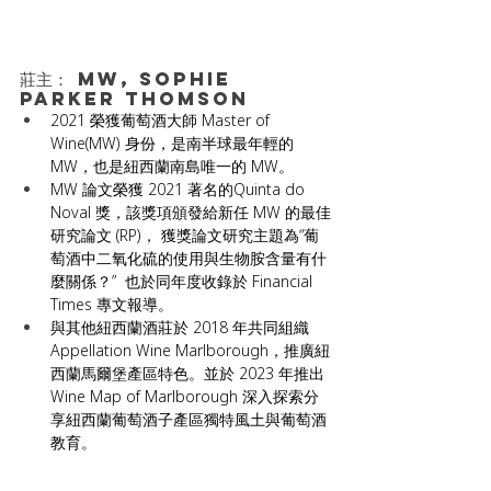
莊主： MW, Sophie 
Parker Thomson
2021 榮獲葡萄酒大師 Master of 
Wine(MW) 身份，是南半球最年輕的
MW，也是紐西蘭南島唯一的 MW。
MW 論文榮獲 2021 著名的Quinta do 
Noval 獎，該獎項頒發給新任 MW 的最佳
研究論文 (RP)， 獲獎論文研究主題為“葡
萄酒中二氧化硫的使用與生物胺含量有什
麼關係？”  也於同年度收錄於 Financial 
Times 專文報導。
與其他紐西蘭酒莊於 2018 年共同組織 
Appellation Wine Marlborough，推廣紐
西蘭馬爾堡產區特色。並於 2023 年推出 
Wine Map of Marlborough 深入探索分
享紐西蘭葡萄酒子產區獨特風土與葡萄酒
教育。