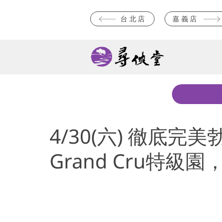
台北店
嘉義店
4/30(六) 徹底
Grand Cru特