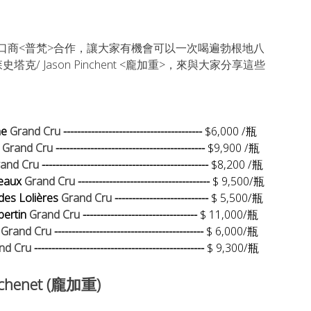
口商<普梵>合作，讓大家有機會可以一次喝遍勃根地八
 Jason Pinchent <龐加重>，來與大家分享這些
e 
Grand Cru 
----------------------------------------
 $6,000 /瓶
 
Grand Cru 
-------------------------------------------
 $9,900 /瓶
and Cru 
------------------------------------------------ 
$8,200 /瓶
eaux 
Grand Cru 
--------------------------------------
 $ 9,500/瓶
es Lolières 
Grand Cru 
---------------------------
 $ 5,500/瓶
ertin
Grand Cru 
---------------------------------
 $ 11,000/瓶
 
Grand Cru 
-------------------------------------------
 $ 6,000/瓶
nd Cru 
-------------------------------------------------
 $ 9,300/瓶
enet (龐加重)