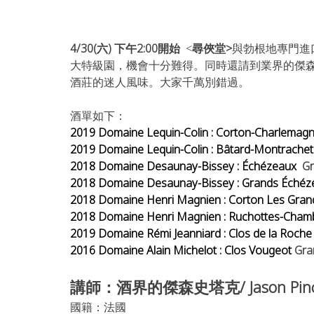
4/30(六) 下午2:00開始 
 <
尋俠堂>
與勃根地專門進
大特級園，機會十分難得。同時還請到業界的傑森史塔克/
酒莊的迷人風味。大家千萬別錯過。
酒單如下：
2019 Domaine Lequin-Colin : Corton-Charlemagn
2019 Domaine Lequin-Colin : Bâtard-Montrachet
2018 Domaine Desaunay-Bissey : Échézeaux  
Gr
2018 Domaine Desaunay-Bissey : Grands Échéz
2018 Domaine 
Henri 
Magnien : Corton Les Grand
2018 Domaine 
Henri 
Magnien : Ruchottes-Chamb
2019 Domaine Rémi Jeanniard : Clos de la Roche
2016 Domaine Alain Michelot : Clos Vougeot 
Gra
講師：酒界的傑森史塔克/ Jason Pinch
國籍：法國