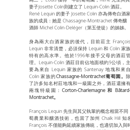
妻子Josette Colin則建立了 Lequin-Colin 酒莊。
René Lequin 的妻子 Josette Colin 亦為傳奇白酒
族的成員：她是 Chassagne-Montrachet 傳奇釀
酒師 Michel Colin-Deléger（第五使徒）的姊姊。
身為兩大白酒家族的後代，目前莊主 François
Lequin 非常清楚，必須保持 Lequin 和 Colin 家
特有的高水準。他於1996年接手父母的酒莊
理。Lequin-Colin 酒莊目前佔地面積約9公頃，
要為來自 Lequin 家族的 Santenay 地塊和來自
Colin 家族的
Chassagne-Montrachet葡萄園
。
了許多知名村莊地塊和一級園之外，酒莊還擁
兩塊特級園：
Corton-Charlemagne 和 Bâtard
Montrachet。
François Lequin 先生與其父執輩的概念相
萄農業和釀酒技術，也當了加州 Chalk Hill 知
François 不僅能夠延續家族傳統，也適切