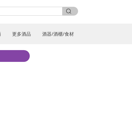
酒
更多酒品
酒器/酒櫃/食材