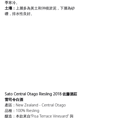
季寒冷。
土壤：
上層多為黃土和沖積淤泥，下層為砂
礫，排水性良好。
Sato Central Otago Riesling 2018 佐藤酒莊 
雷司令白酒
產區：New Zealand - Central Otago
品種：100% Riesling
釀造：本款來自“Pisa Terrace Vineyard” 與