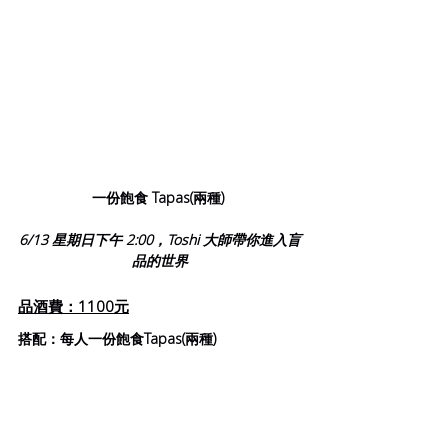
一份飽食 Tapas(兩種) 
6/13 星期日下午 2:00，Toshi 大師帶你進入盲
品的世界
品酒費：1100元
搭配：每人一份飽食Tapas(兩種)