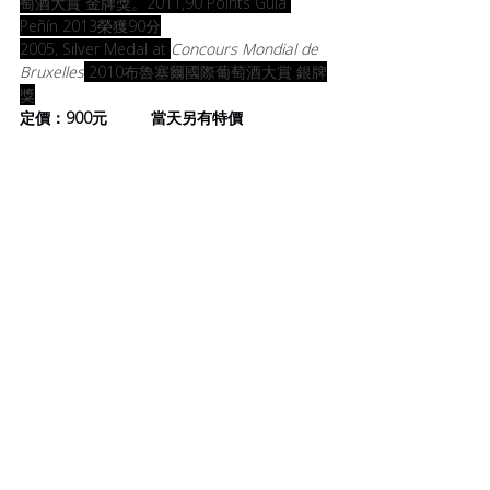
萄酒大賞 金牌獎。2011,90 Points Guía 
Peñín 2013榮獲90分
2005, Silver Medal at 
Concours Mondial de 
Bruxelles
 2010布魯塞爾國際葡萄酒大賞 銀牌
獎
定價：900元     
     當天另有特價