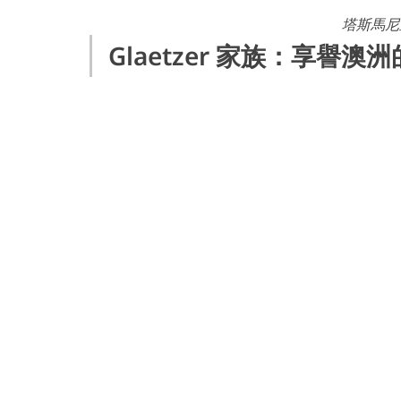
塔斯馬尼
Glaetzer 家族：享譽澳