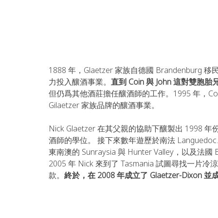
1888 年，Glaetzer 家族自德國 Brandenb
力投入釀酒事業。
直到 Coin 與 John 這對雙
但仍爲其他酒莊擔任釀酒師的工作。1995 年，Colin 
Gilaetzer 家族品牌的釀酒事業。
Nick Glaetzer 在其⽗親的協助下釀製出 19
酒師的學位。 接下來數年遊歷於南法 Languedoc、德國 P
東南澳的 Sunraysia 與 Hunter Valley，
2005 年 Nick 來到了 Tasmania 試圖
款。
終於，在 2008 年成立了 Glaetzer-Dixon