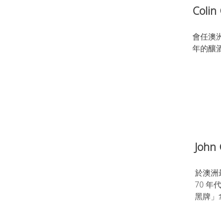
Colin 
會任澳洲
年的釀
John 
於澳洲最
70 年代
黑牌」