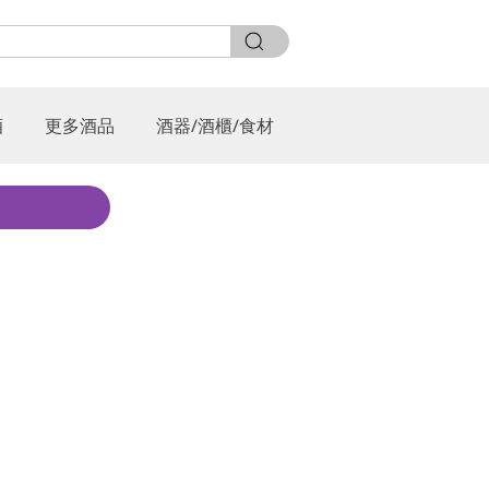
酒
更多酒品
酒器/酒櫃/食材