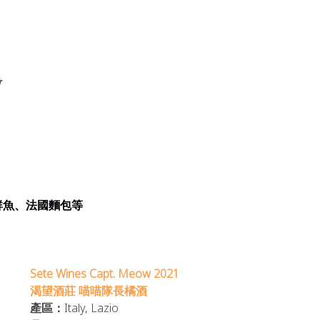
前
鮮魚、法國麵包等
Sete Wines Capt. Meow 2021 
渴望酒莊 喵喵隊長橘酒
產區：
Italy, Lazio