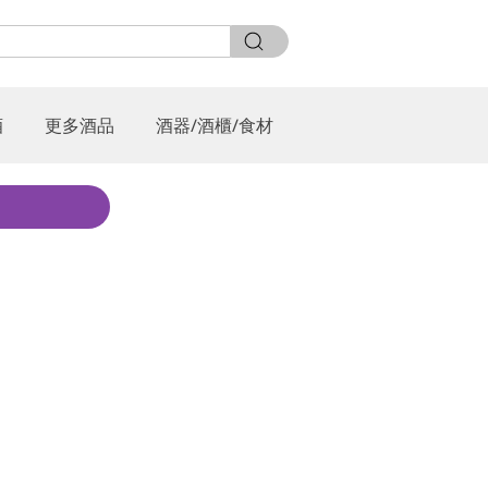
酒
更多酒品
酒器/酒櫃/食材