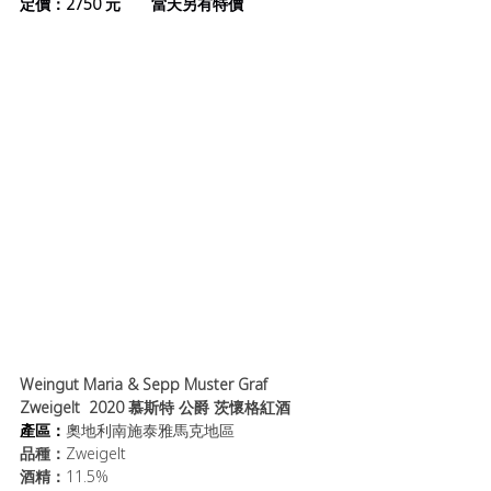
定價：2750 元       當天另有特價
Weingut Maria & Sepp Muster Graf 
Zweigelt  2020 慕斯特 公爵 茨懷格紅酒
產區：
奧地利南施泰雅馬克地區
品種：
Zweigelt
酒精：
11.5%