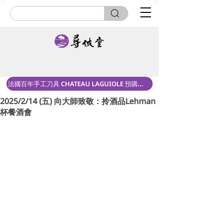
法國百年手工刀具 CHATEAU LAGUIOLE 預購中！
2025/2/14 (五) 向大師致敬：拎酒品Lehman
杯餐酒會