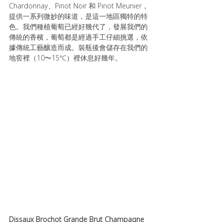
Chardonnay、Pinot Noir 和 Pinot Meunier，
提供一系列微妙的味道，是這一地區獨特的特
色。我們種植葡萄已經好幾代了，發展我們的
傳統的香檳，葡萄都是經過手工仔細挑選，依
據傳統工藝釀造而成。裝瓶後會儲存在我們的
地窖裡（10〜15℃）裡休息好幾年。
Dissaux Brochot Grande Brut Champagne 