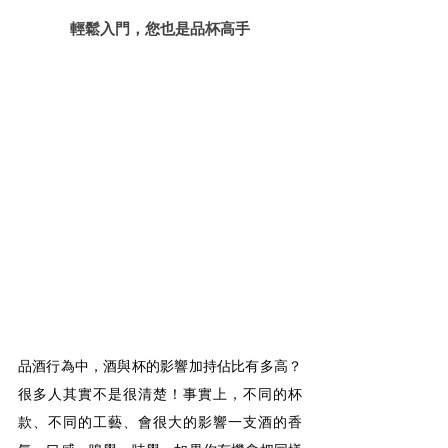
輕鬆入門，您也是品杯高手
品酒行為中，酒與杯的影響加持佔比有多高？
很多人其實不是很清楚！事實上，不同的杯
款、不同的工藝、會很大的影響一支酒的香