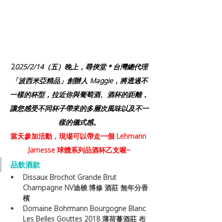
2
025/2/14（五）晚上，尋俠堂＊台灣總代理
「波西米亞精品」創辦人 Maggie，將透過不
一樣的杯型，拉近你與葡萄酒、酒杯的距離，
讓您感受不同杯子帶來的多層次風味以及不一
樣的儀式感。
當天參加活動，現場可以帶走一個 
Lehmann 
Jamesse 球體系列品酒杯乙支
喔~
品飲酒款
Dissaux Brochot Grande Brut 
Champagne NV迪梭.博修 酒莊 無年分香
檳
Domaine Bohrmann Bourgogne Blanc 
Les Belles Gouttes 2018 薄荷蔓酒莊 布