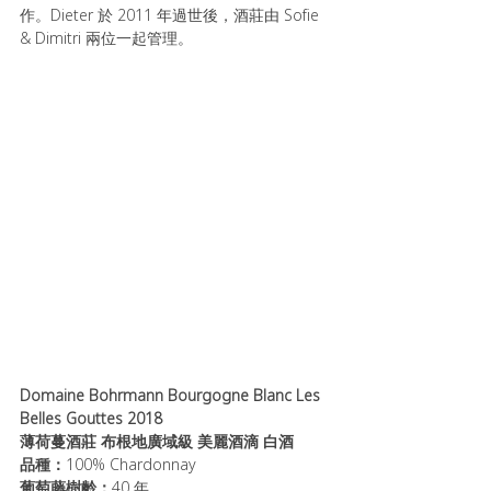
作。Dieter 於 2011 年過世後，酒莊由 Sofie 
& Dimitri 兩位一起管理。
Domaine Bohrmann Bourgogne Blanc Les 
Belles Gouttes 2018 
薄荷蔓酒莊 布根地廣域級 美麗酒滴 白酒
品種：
100% Chardonnay
葡萄藤樹齡：
40 年