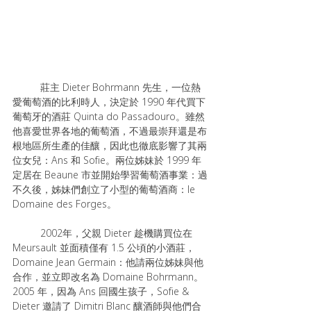
	莊主 Dieter Bohrmann 先生，一位熱
愛葡萄酒的比利時人，決定於 1990 年代買下
葡萄牙的酒莊 Quinta do Passadouro。雖然
他喜愛世界各地的葡萄酒，不過最崇拜還是布
根地區所生產的佳釀，因此也徹底影響了其兩
位女兒：Ans 和 Sofie。兩位姊妹於 1999 年
定居在 Beaune 市並開始學習葡萄酒事業：過
不久後，姊妹們創立了小型的葡萄酒商：le 
Domaine des Forges。
	2002年，父親 Dieter 趁機購買位在 
Meursault 並面積僅有 1.5 公頃的小酒莊， 
Domaine Jean Germain：他請兩位姊妹與他
合作，並立即改名為 Domaine Bohrmann。 
2005 年，因為 Ans 回國生孩子，Sofie & 
Dieter 邀請了 Dimitri Blanc 釀酒師與他們合